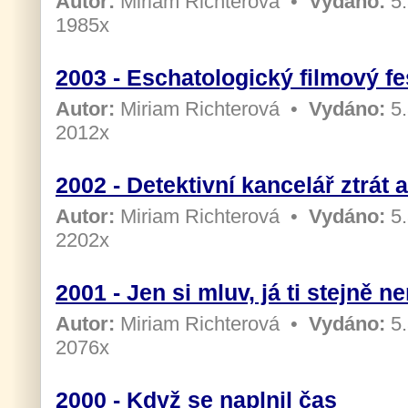
Autor:
Miriam Richterová
•
Vydáno:
5.
1985x
2003 - Eschatologický filmový fe
Autor:
Miriam Richterová
•
Vydáno:
5.
2012x
2002 - Detektivní kancelář ztrát 
Autor:
Miriam Richterová
•
Vydáno:
5.
2202x
2001 - Jen si mluv, já ti stejně 
Autor:
Miriam Richterová
•
Vydáno:
5.
2076x
2000 - Když se naplnil čas