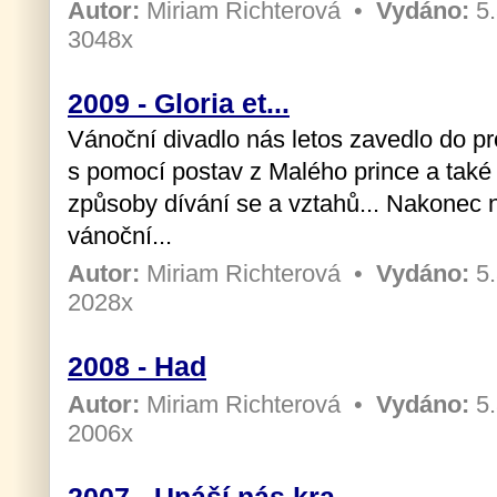
Autor:
Miriam Richterová
•
Vydáno:
5.
3048x
2009 - Gloria et...
Vánoční divadlo nás letos zavedlo do pro
s pomocí postav z Malého prince a také
způsoby dívání se a vztahů... Nakonec 
vánoční...
Autor:
Miriam Richterová
•
Vydáno:
5.
2028x
2008 - Had
Autor:
Miriam Richterová
•
Vydáno:
5.
2006x