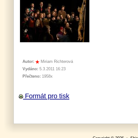
Autor:
Miriam Richterová
Vydáno:
5.3.2011 16:23
Přečteno:
1958x
Formát pro tisk