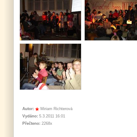
Autor:
Miriam Richterová
Vydáno:
5.3.2011 16:01
Přečteno:
2268x