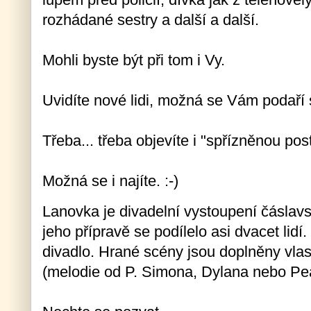
rozhádané sestry a další a další.
Mohli byste být při tom i Vy.
Uvidíte nové lidi, možná se Vám podaří 
Třeba... třeba objevíte i "spřízněnou post
Možná se i najíte. :-)
Lanovka je divadelní vystoupení čáslav
jeho přípravě se podílelo asi dvacet lidí
divadlo. Hrané scény jsou doplněny vlas
(melodie od P. Simona, Dylana nebo Pea