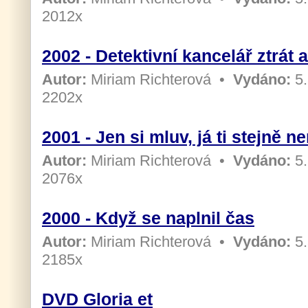
2012x
2002 - Detektivní kancelář ztrát 
Autor:
Miriam Richterová
•
Vydáno:
5.
2202x
2001 - Jen si mluv, já ti stejně 
Autor:
Miriam Richterová
•
Vydáno:
5.
2076x
2000 - Když se naplnil čas
Autor:
Miriam Richterová
•
Vydáno:
5.
2185x
DVD Gloria et