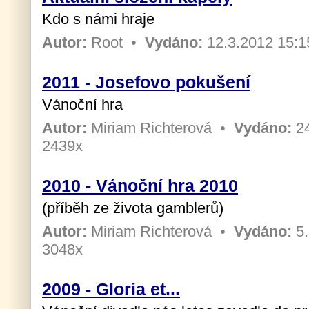
Kdo s námi hraje
Autor:
Root
•
Vydáno:
12.3.2012 15:
2011 - Josefovo pokušení
Vánoční hra
Autor:
Miriam Richterová
•
Vydáno:
24
2439x
2010 - Vánoční hra 2010
(příběh ze života gamblerů)
Autor:
Miriam Richterová
•
Vydáno:
5.
3048x
2009 - Gloria et...