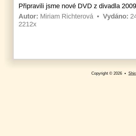
Připravili jsme nové DVD z divadla 2009: 
Autor:
Miriam Richterová
•
Vydáno:
24
2212x
Copyright © 2026 •
Shir