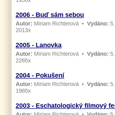
2006 - Buď sám sebou
Autor:
Miriam Richterová
•
Vydáno:
5.
2013x
2005 - Lanovka
Autor:
Miriam Richterová
•
Vydáno:
5.
2265x
2004 - Pokušení
Autor:
Miriam Richterová
•
Vydáno:
5.
1985x
2003 - Eschatologický filmový fe
Autor:
Miriam Richterová
•
Vydáno:
5.