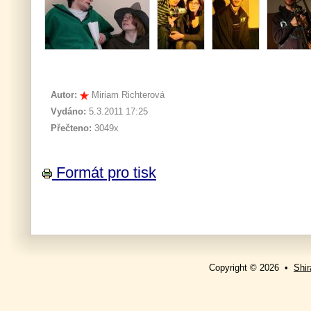
Autor:
Miriam Richterová
Vydáno:
5.3.2011 17:25
Přečteno:
3049x
Formát pro tisk
Copyright © 2026 •
Shir