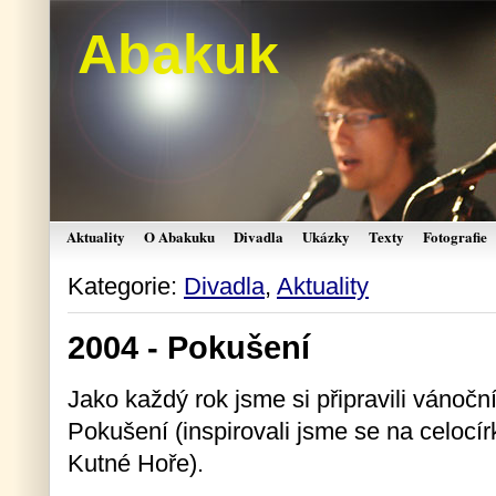
Abakuk
Aktuality
O Abakuku
Divadla
Ukázky
Texty
Fotografie
Kategorie:
Divadla
,
Aktuality
2004 - Pokušení
Jako každý rok jsme si připravili vánočn
Pokušení (inspirovali jsme se na celoc
Kutné Hoře).