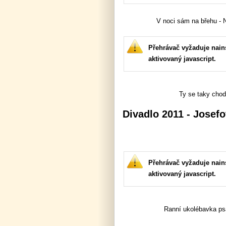
V noci sám na břehu - N
Přehrávač vyžaduje nains
aktivovaný javascript.
Ty se taky chod
Divadlo 2011 - Josef
Přehrávač vyžaduje nains
aktivovaný javascript.
Ranní ukolébavka ps