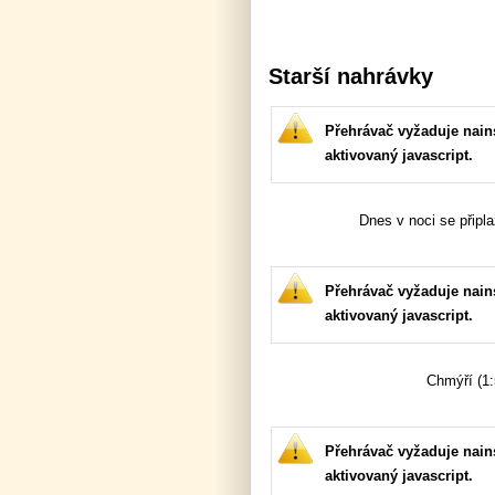
Starší nahrávky
Přehrávač vyžaduje nains
aktivovaný javascript.
Dnes v noci se připla
Přehrávač vyžaduje nains
aktivovaný javascript.
Chmýří (1:
Přehrávač vyžaduje nains
aktivovaný javascript.