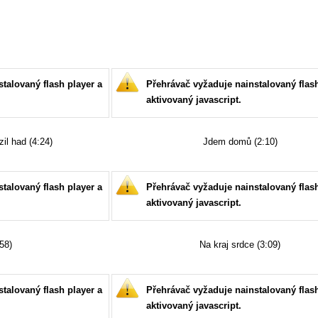
talovaný flash player a
Přehrávač vyžaduje nainstalovaný flash
aktivovaný javascript.
zil had (4:24)
Jdem domů (2:10)
talovaný flash player a
Přehrávač vyžaduje nainstalovaný flash
aktivovaný javascript.
58)
Na kraj srdce (3:09)
talovaný flash player a
Přehrávač vyžaduje nainstalovaný flash
aktivovaný javascript.