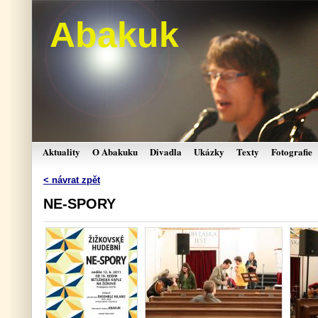
Abakuk
Aktuality
O Abakuku
Divadla
Ukázky
Texty
Fotografie
< návrat zpět
NE-SPORY