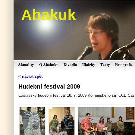
Abakuk
Aktuality
O Abakuku
Divadla
Ukázky
Texty
Fotografie
< návrat zpět
Hudební festival 2009
Čáslavský hudební festival 18. 7. 2009 Komenského síň ČCE Čás