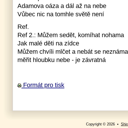
Adamova oáza a dál až na nebe
Vůbec nic na tomhle světě není
Ref.
Ref 2.: Můžem sedět, komíhat nohama
Jak malé děti na zídce
Můžem chvíli mlčet a nebát se neznáma
měřit hloubku nebe - je závratná
Formát pro tisk
Copyright © 2026 •
Shir