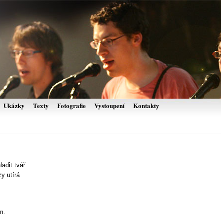
Ukázky
Texty
Fotografie
Vystoupení
Kontakty
adit tvář
y utírá
m.